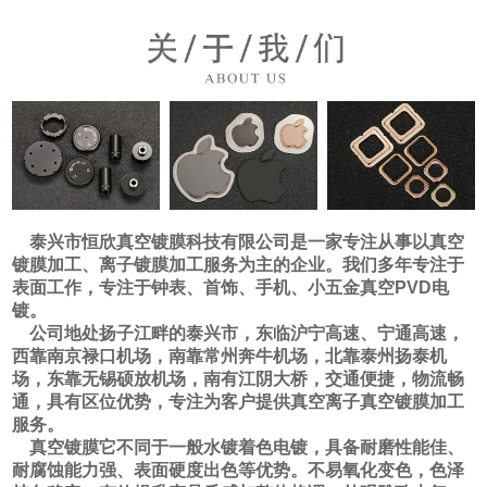
泰兴市恒欣真空镀膜科技有限公司是一家专注从事以真空
镀膜加工、离子镀膜加工服务为主的企业。我们多年专注于
表面工作，专注于钟表、首饰、手机、小五金真空PVD电
镀。
公司地处扬子江畔的泰兴市，东临沪宁高速、宁通高速，
西靠南京禄口机场，南靠常州奔牛机场，北靠泰州扬泰机
场，东靠无锡硕放机场，南有江阴大桥，交通便捷，物流畅
通，具有区位优势，专注为客户提供真空离子真空镀膜加工
服务。
真空镀膜它不同于一般水镀着色电镀，具备耐磨性能佳、
耐腐蚀能力强、表面硬度出色等优势。不易氧化变色，色泽