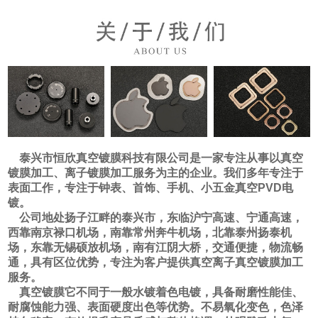
泰兴市恒欣真空镀膜科技有限公司是一家专注从事以真空
镀膜加工、离子镀膜加工服务为主的企业。我们多年专注于
表面工作，专注于钟表、首饰、手机、小五金真空PVD电
镀。
公司地处扬子江畔的泰兴市，东临沪宁高速、宁通高速，
西靠南京禄口机场，南靠常州奔牛机场，北靠泰州扬泰机
场，东靠无锡硕放机场，南有江阴大桥，交通便捷，物流畅
通，具有区位优势，专注为客户提供真空离子真空镀膜加工
服务。
真空镀膜它不同于一般水镀着色电镀，具备耐磨性能佳、
耐腐蚀能力强、表面硬度出色等优势。不易氧化变色，色泽