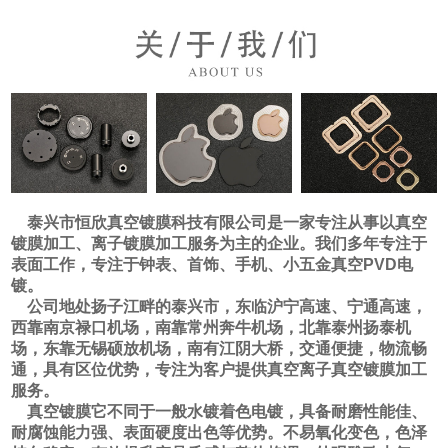
泰兴市恒欣真空镀膜科技有限公司是一家专注从事以真空
镀膜加工、离子镀膜加工服务为主的企业。我们多年专注于
表面工作，专注于钟表、首饰、手机、小五金真空PVD电
镀。
公司地处扬子江畔的泰兴市，东临沪宁高速、宁通高速，
西靠南京禄口机场，南靠常州奔牛机场，北靠泰州扬泰机
场，东靠无锡硕放机场，南有江阴大桥，交通便捷，物流畅
通，具有区位优势，专注为客户提供真空离子真空镀膜加工
服务。
真空镀膜它不同于一般水镀着色电镀，具备耐磨性能佳、
耐腐蚀能力强、表面硬度出色等优势。不易氧化变色，色泽