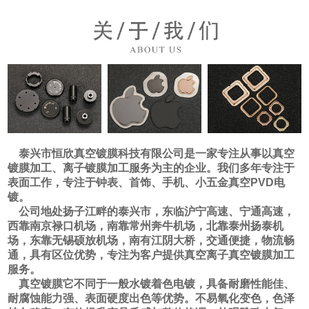
泰兴市恒欣真空镀膜科技有限公司是一家专注从事以真空
镀膜加工、离子镀膜加工服务为主的企业。我们多年专注于
表面工作，专注于钟表、首饰、手机、小五金真空PVD电
镀。
公司地处扬子江畔的泰兴市，东临沪宁高速、宁通高速，
西靠南京禄口机场，南靠常州奔牛机场，北靠泰州扬泰机
场，东靠无锡硕放机场，南有江阴大桥，交通便捷，物流畅
通，具有区位优势，专注为客户提供真空离子真空镀膜加工
服务。
真空镀膜它不同于一般水镀着色电镀，具备耐磨性能佳、
耐腐蚀能力强、表面硬度出色等优势。不易氧化变色，色泽