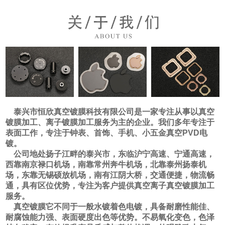
泰兴市恒欣真空镀膜科技有限公司是一家专注从事以真空
镀膜加工、离子镀膜加工服务为主的企业。我们多年专注于
表面工作，专注于钟表、首饰、手机、小五金真空PVD电
镀。
公司地处扬子江畔的泰兴市，东临沪宁高速、宁通高速，
西靠南京禄口机场，南靠常州奔牛机场，北靠泰州扬泰机
场，东靠无锡硕放机场，南有江阴大桥，交通便捷，物流畅
通，具有区位优势，专注为客户提供真空离子真空镀膜加工
服务。
真空镀膜它不同于一般水镀着色电镀，具备耐磨性能佳、
耐腐蚀能力强、表面硬度出色等优势。不易氧化变色，色泽