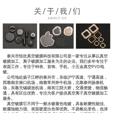
泰兴市恒欣真空镀膜科技有限公司是一家专注从事以真空
镀膜加工、离子镀膜加工服务为主的企业。我们多年专注于
表面工作，专注于钟表、首饰、手机、小五金真空PVD电
镀。
公司地处扬子江畔的泰兴市，东临沪宁高速、宁通高速，
西靠南京禄口机场，南靠常州奔牛机场，北靠泰州扬泰机
场，东靠无锡硕放机场，南有江阴大桥，交通便捷，物流畅
通，具有区位优势，专注为客户提供真空离子真空镀膜加工
服务。
真空镀膜它不同于一般水镀着色电镀，具备耐磨性能佳、
耐腐蚀能力强、表面硬度出色等优势。不易氧化变色，色泽